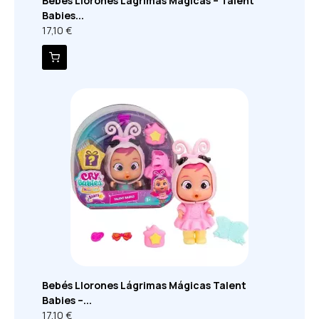
Bebés Llorones Lágrimas Mágicas – Talent
Babies...
17,10 €
Bebés Llorones Lágrimas Mágicas Talent
Babies –...
17,10 €