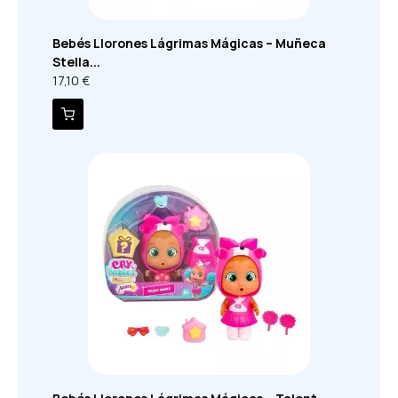
Bebés Llorones Lágrimas Mágicas – Muñeca
Stella...
17,10 €