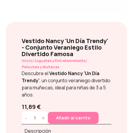
Vestido Nancy 'Un Día Trendy'
- Conjunto Veraniego Estilo
Divertido Famosa
/
/
Inicio
Juguetes y Entretenimiento
Peluches y Muñecas
Descubre el
Vestido Nancy 'Un Día
Trendy'
, un conjunto veraniego divertido
para muñecas, ideal para niñas de 3 a 5
años.
11,89 €
-
+
Añadir al carrito
Descripción