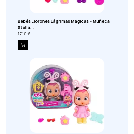
Bebés Llorones Lágrimas Mágicas – Muñeca
Stella...
17,10 €