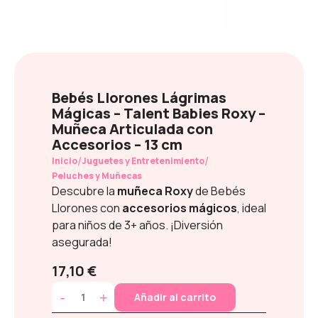
Bebés Llorones Lágrimas
Mágicas – Talent Babies Roxy –
Muñeca Articulada con
Accesorios – 13 cm
/
/
Inicio
Juguetes y Entretenimiento
Peluches y Muñecas
Descubre la
muñeca Roxy
de Bebés
Llorones con
accesorios mágicos
, ideal
para niños de 3+ años. ¡Diversión
asegurada!
17,10 €
-
+
Añadir al carrito