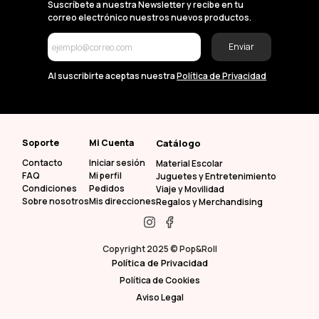
Suscríbete a nuestra Newsletter y recibe en tu
correo electrónico nuestros nuevos productos.
Enviar
Al suscribirte aceptas nuestra
Política de Privacidad
Soporte
Mi Cuenta
Catálogo
Contacto
Iniciar sesión
Material Escolar
FAQ
Mi perfil
Juguetes y Entretenimiento
Condiciones
Pedidos
Viaje y Movilidad
Sobre nosotros
Mis direcciones
Regalos y Merchandising
Copyright 2025 © Pop&Roll
Política de Privacidad
Política de Cookies
Aviso Legal