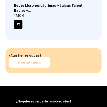
Bebés Llorones Lágrimas Mágicas Talent
Babies –...
17,10 €
¿Aún tienes dudas?
Contáctanos
¿No quieres perderte las novedades?