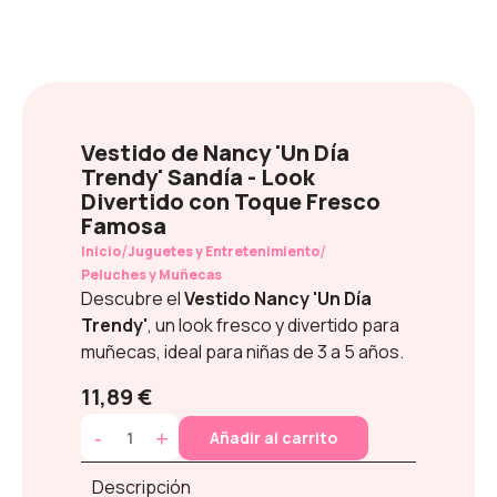
Vestido de Nancy 'Un Día
Trendy' Sandía - Look
Divertido con Toque Fresco
Famosa
/
/
Inicio
Juguetes y Entretenimiento
Peluches y Muñecas
Descubre el
Vestido Nancy 'Un Día
Trendy'
, un look fresco y divertido para
muñecas, ideal para niñas de 3 a 5 años.
11,89 €
-
+
Añadir al carrito
Descripción