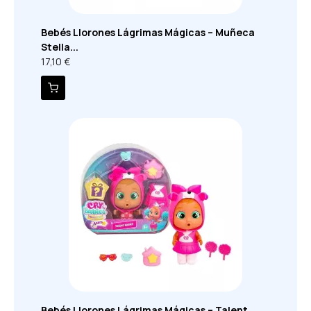
Bebés Llorones Lágrimas Mágicas – Muñeca
Stella...
17,10 €
Bebés Llorones Lágrimas Mágicas – Talent