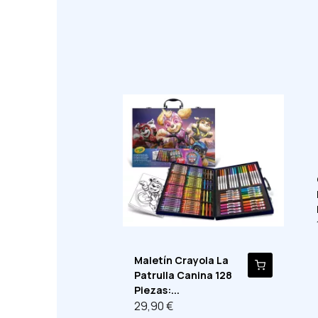
Maletín Crayola La
Patrulla Canina 128
Piezas:...
29,90 €