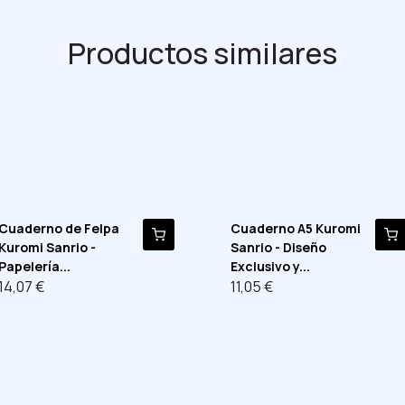
Productos similares
Cuaderno de Felpa
Cuaderno A5 Kuromi
Kuromi Sanrio -
Sanrio - Diseño
Papelería...
Exclusivo y...
14,07 €
11,05 €