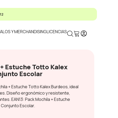
12
ALOS Y MERCHANDISING
LICENCIAS
+ Estuche Totto Kalex
njunto Escolar
ila + Estuche Totto Kalex Burdeos, ideal
ses. Diseño ergonómico y resistente,
ntes. EAN13: Pack Mochila + Estuche
 Conjunto Escolar.