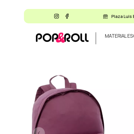
Plaza Luis 
MATERIAL E