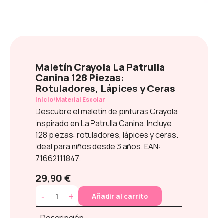
Maletín Crayola La Patrulla
Canina 128 Piezas:
Rotuladores, Lápices y Ceras
/
Inicio
Material Escolar
Descubre el maletín de pinturas Crayola
inspirado en La Patrulla Canina. Incluye
128 piezas: rotuladores, lápices y ceras.
Ideal para niños desde 3 años. EAN:
71662111847.
29,90 €
-
+
Añadir al carrito
Descripción