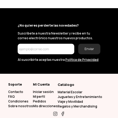
¿No quieres perderte las novedades?
Suscríbete a nuestra Newsletter y recibe en tu
correo electrónico nuestros nuevos productos.
Enviar
Al suscribirte aceptas nuestra
Política de Privacidad
Soporte
Mi Cuenta
Catálogo
Contacto
Iniciar sesión
Material Escolar
FAQ
Mi perfil
Juguetes y Entretenimiento
Condiciones
Pedidos
Viaje y Movilidad
Sobre nosotros
Mis direcciones
Regalos y Merchandising