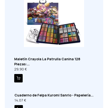
Maletín Crayola La Patrulla Canina 128
Piezas:...
29,90 €
Cuaderno de Felpa Kuromi Sanrio - Papelería...
14,07 €