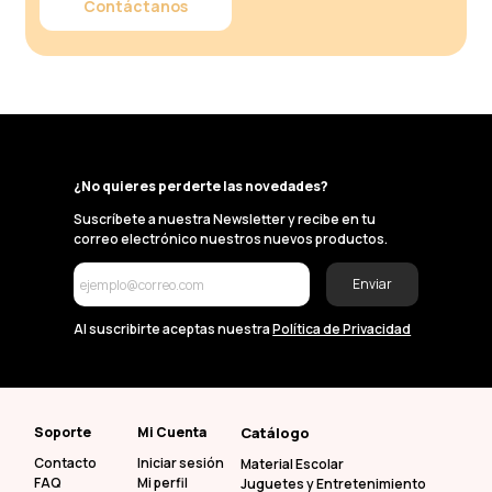
Contáctanos
¿No quieres perderte las novedades?
Suscríbete a nuestra Newsletter y recibe en tu
correo electrónico nuestros nuevos productos.
Enviar
Al suscribirte aceptas nuestra
Política de Privacidad
Soporte
Mi Cuenta
Catálogo
Contacto
Iniciar sesión
Material Escolar
FAQ
Mi perfil
Juguetes y Entretenimiento