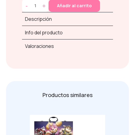
-
+
Añadir al carrito
Descripción
Info del producto
Valoraciones
Productos similares