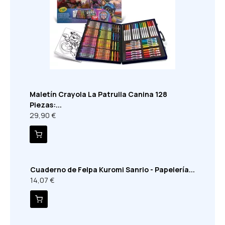
Maletín Crayola La Patrulla Canina 128
Piezas:...
29,90 €
Cuaderno de Felpa Kuromi Sanrio - Papelería...
14,07 €