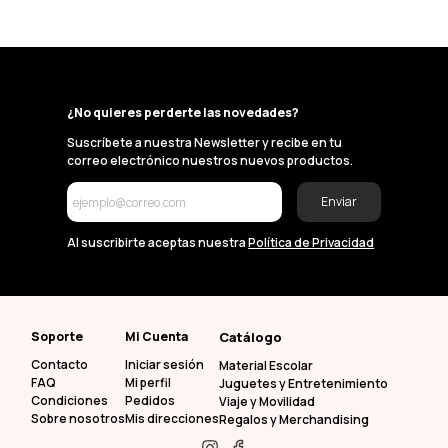
¿No quieres perderte las novedades?
Suscríbete a nuestra Newsletter y recibe en tu
correo electrónico nuestros nuevos productos.
Enviar
Al suscribirte aceptas nuestra
Política de Privacidad
Soporte
Mi Cuenta
Catálogo
Contacto
Iniciar sesión
Material Escolar
FAQ
Mi perfil
Juguetes y Entretenimiento
Condiciones
Pedidos
Viaje y Movilidad
Sobre nosotros
Mis direcciones
Regalos y Merchandising