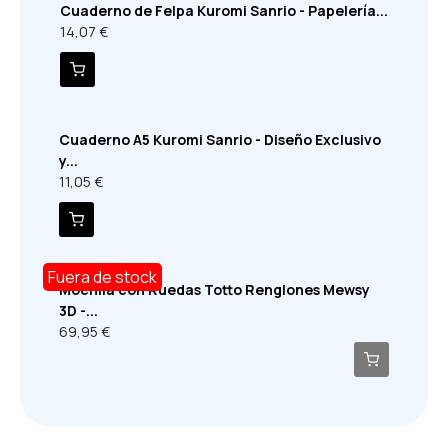
Cuaderno de Felpa Kuromi Sanrio - Papelería...
14,07 €
Cuaderno A5 Kuromi Sanrio - Diseño Exclusivo
y...
11,05 €
Fuera de stock
Mochila con Ruedas Totto Renglones Mewsy
3D -...
69,95 €