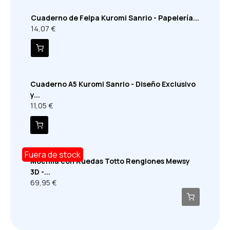
Cuaderno de Felpa Kuromi Sanrio - Papelería...
14,07 €
Cuaderno A5 Kuromi Sanrio - Diseño Exclusivo
y...
11,05 €
Fuera de stock
Mochila con Ruedas Totto Renglones Mewsy
3D -...
69,95 €