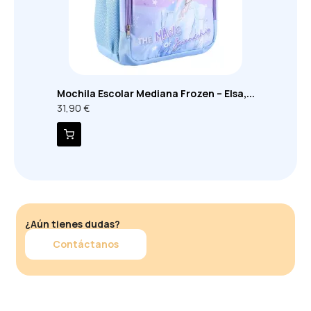
Mochila Escolar Mediana Frozen – Elsa,...
31,90 €
¿Aún tienes dudas?
Contáctanos