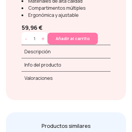
Materiales de alta calidad
Compartimentos múltiples
Ergonómica y ajustable
59,96 €
-
+
Añadir al carrito
Descripción
Info del producto
Valoraciones
Productos similares