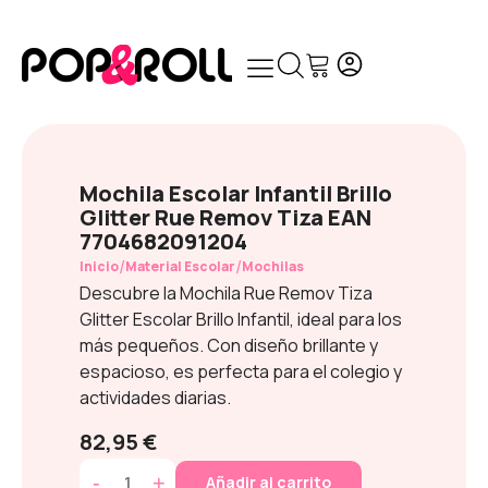
Mochila Escolar Infantil Brillo
Glitter Rue Remov Tiza EAN
7704682091204
/
/
Inicio
Material Escolar
Mochilas
Descubre la Mochila Rue Remov Tiza
Glitter Escolar Brillo Infantil, ideal para los
más pequeños. Con diseño brillante y
espacioso, es perfecta para el colegio y
actividades diarias.
82,95 €
-
+
Añadir al carrito