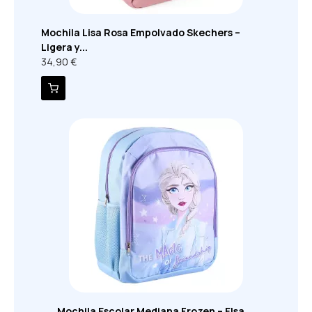
Mochila Lisa Rosa Empolvado Skechers –
Ligera y...
34,90 €
Mochila Escolar Mediana Frozen – Elsa,...