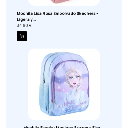
Mochila Lisa Rosa Empolvado Skechers –
Ligera y...
34,90 €
Mochila Escolar Mediana Frozen – Elsa,...