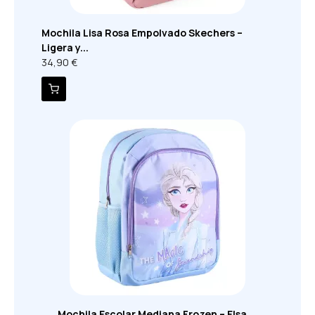
Mochila Lisa Rosa Empolvado Skechers –
Ligera y...
34,90 €
Mochila Escolar Mediana Frozen – Elsa,...