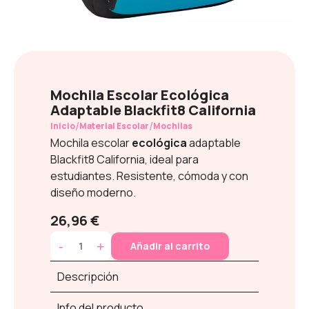
Mochila Escolar Ecológica
Adaptable Blackfit8 California
/
/
Inicio
Material Escolar
Mochilas
Mochila escolar
ecológica
adaptable
Blackfit8 California, ideal para
estudiantes. Resistente, cómoda y con
diseño moderno.
26,96 €
-
+
Añadir al carrito
Descripción
Info del producto