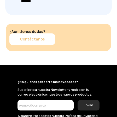
¿Aún tienes dudas?
Contáctanos
¿No quieres perderte las novedades?
Suscríbete a nuestra Newsletter y recibe en tu
correo electrónico nuestros nuevos productos.
Enviar
Al suscribirte aceptas nuestra
Política de Privacidad