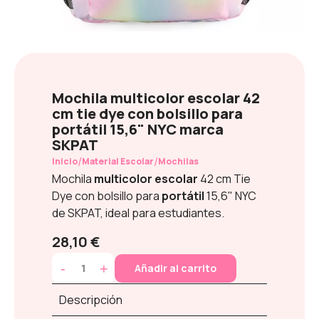
Mochila multicolor escolar 42
cm tie dye con bolsillo para
portátil 15,6" NYC marca
SKPAT
/
/
Inicio
Material Escolar
Mochilas
Mochila
multicolor escolar
42 cm Tie
Dye con bolsillo para
portátil
15,6" NYC
de SKPAT, ideal para estudiantes.
28,10 €
-
+
Añadir al carrito
Descripción