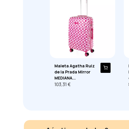
Maleta Agatha Ruiz
de la Prada Mirror
MEDIANA...
103,31 €