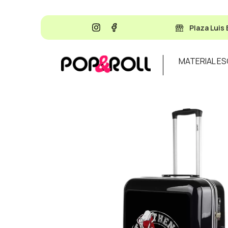
Plaza Luis 
MATERIAL E