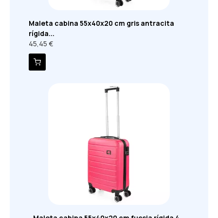
Maleta cabina 55x40x20 cm gris antracita
rígida...
45,45 €
Maleta cabina 55x40x20 cm fucsia rígida 4...