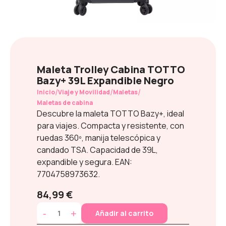
Maleta Trolley Cabina TOTTO
Bazy+ 39L Expandible Negro
/
/
/
Inicio
Viaje y Movilidad
Maletas
Maletas de cabina
Descubre la maleta TOTTO Bazy+, ideal
para viajes. Compacta y resistente, con
ruedas 360º, manija telescópica y
candado TSA. Capacidad de 39L,
expandible y segura. EAN:
7704758973632.
84,99 €
-
+
Añadir al carrito