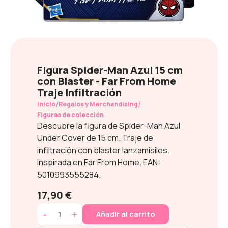
Figura Spider-Man Azul 15 cm
con Blaster - Far From Home
Traje Infiltración
/
/
Inicio
Regalos y Merchandising
Figuras de colección
Descubre la figura de Spider-Man Azul
Under Cover de 15 cm. Traje de
infiltración con blaster lanzamisiles.
Inspirada en Far From Home. EAN:
5010993555284.
17,90 €
-
+
Añadir al carrito