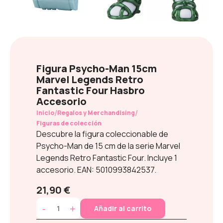
Figura Psycho-Man 15cm
Marvel Legends Retro
Fantastic Four Hasbro
Accesorio
/
/
Inicio
Regalos y Merchandising
Figuras de colección
Descubre la figura coleccionable de
Psycho-Man de 15 cm de la serie Marvel
Legends Retro Fantastic Four. Incluye 1
accesorio. EAN: 5010993842537.
21,90 €
-
+
Añadir al carrito