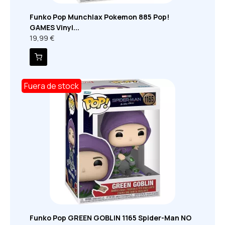
Funko Pop Munchlax Pokemon 885 Pop!
GAMES Vinyl...
19,99 €
Fuera de stock
Funko Pop GREEN GOBLIN 1165 Spider-Man NO