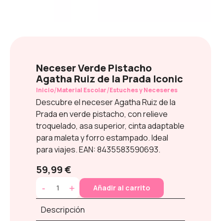
Neceser Verde Pistacho
Agatha Ruiz de la Prada Iconic
/
/
Inicio
Material Escolar
Estuches y Neceseres
Descubre el neceser Agatha Ruiz de la
Prada en verde pistacho, con relieve
troquelado, asa superior, cinta adaptable
para maleta y forro estampado. Ideal
para viajes. EAN: 8435583590693.
59,99 €
-
+
Añadir al carrito
Descripción