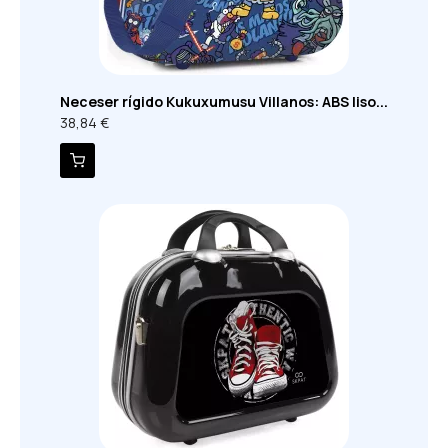
Neceser rígido Kukuxumusu Villanos: ABS liso...
38,84 €