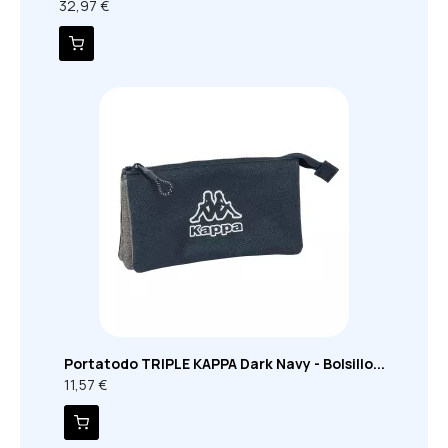
32,97 €
Portatodo TRIPLE KAPPA Dark Navy - Bolsillo...
11,57 €