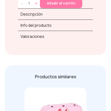
-
+
Añadir al carrito
Descripción
Info del producto
Valoraciones
Productos similares