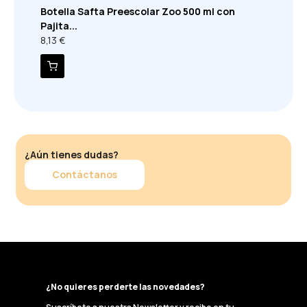
Botella Safta Preescolar Zoo 500 ml con
Pajita...
8,13 €
¿Aún tienes dudas?
Contáctanos
¿No quieres perderte las novedades?