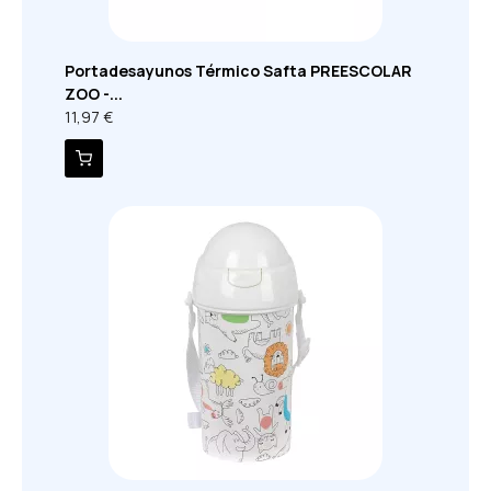
Portadesayunos Térmico Safta PREESCOLAR
ZOO -...
11,97 €