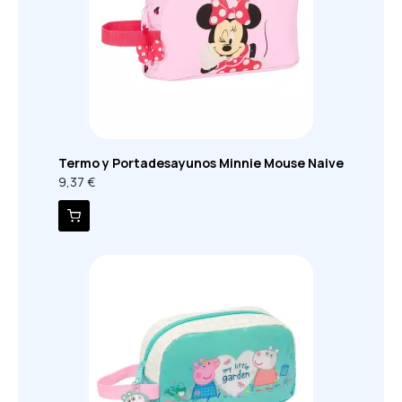
Termo y Portadesayunos Minnie Mouse Naive
9,37 €