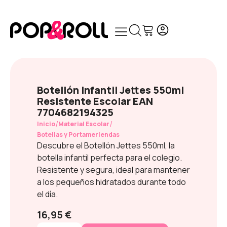
Botellón Infantil Jettes 550ml
Resistente Escolar EAN
7704682194325
/
/
Inicio
Material Escolar
Botellas y Portameriendas
Descubre el Botellón Jettes 550ml, la
botella infantil perfecta para el colegio.
Resistente y segura, ideal para mantener
a los pequeños hidratados durante todo
el día.
16,95 €