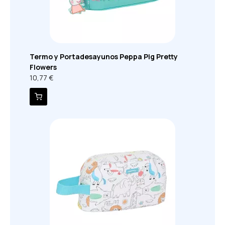
Termo y Portadesayunos Peppa Pig Pretty
Flowers
10,77 €