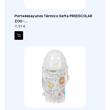
Portadesayunos Térmico Safta PREESCOLAR
ZOO -...
11,97 €