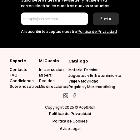
Suscríbete a nuestra Newsletter y recibe en tu
correo electrónico nuestros nuevos productos.
Enviar
Al suscribirte aceptas nuestra
Política de Privacidad
Soporte
Mi Cuenta
Catálogo
Contacto
Iniciar sesión
Material Escolar
FAQ
Mi perfil
Juguetes y Entretenimiento
Condiciones
Pedidos
Viaje y Movilidad
Sobre nosotros
Mis direcciones
Regalos y Merchandising
Copyright 2025 © Pop&Roll
Política de Privacidad
Política de Cookies
Aviso Legal