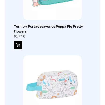
Termo y Portadesayunos Peppa Pig Pretty
Flowers
10,77 €