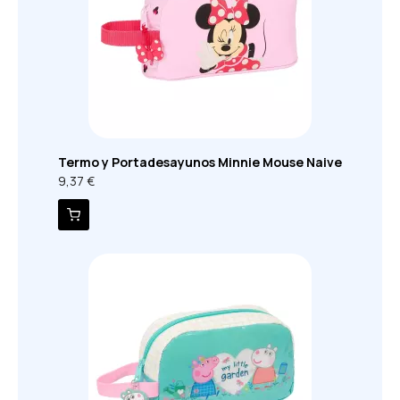
Termo y Portadesayunos Minnie Mouse Naive
9,37 €