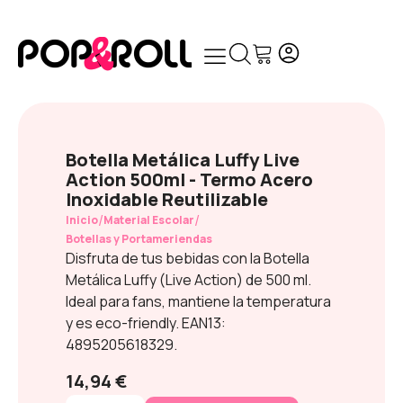
Botella Metálica Luffy Live
Action 500ml - Termo Acero
Inoxidable Reutilizable
/
/
Inicio
Material Escolar
Botellas y Portameriendas
Disfruta de tus bebidas con la Botella
Metálica Luffy (Live Action) de 500 ml.
Ideal para fans, mantiene la temperatura
y es eco-friendly. EAN13:
4895205618329.
14,94 €