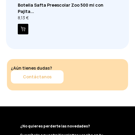
Botella Safta Preescolar Zoo 500 ml con
Pajita...
8,13 €
¿Aún tienes dudas?
Contáctanos
¿No quieres perderte las novedades?