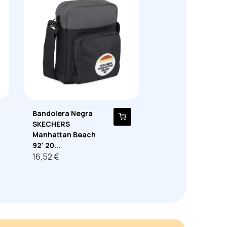
Bandolera Negra
SKECHERS
Manhattan Beach
92' 20...
16,52 €