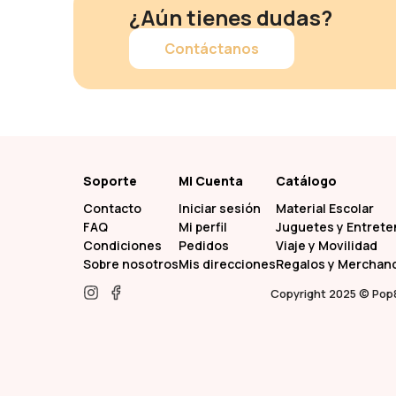
¿Aún tienes dudas?
Contáctanos
Soporte
Mi Cuenta
Catálogo
Contacto
Iniciar sesión
Material Escolar
FAQ
Mi perfil
Juguetes y Entrete
Condiciones
Pedidos
Viaje y Movilidad
Sobre nosotros
Mis direcciones
Regalos y Merchan
Copyright 2025 © Pop&