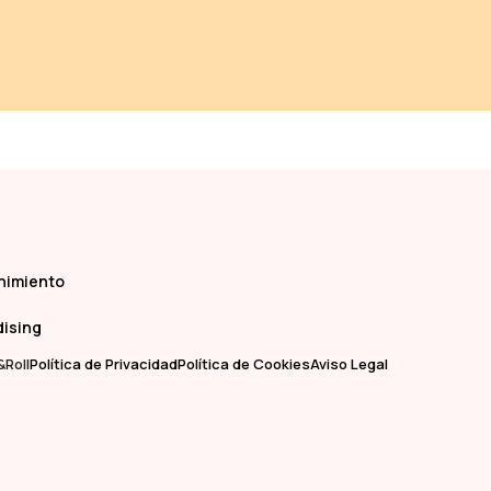
nimiento
dising
Roll
Política de Privacidad
Política de Cookies
Aviso Legal