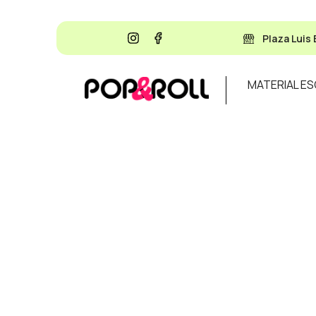
Plaza Luis 
MATERIAL E