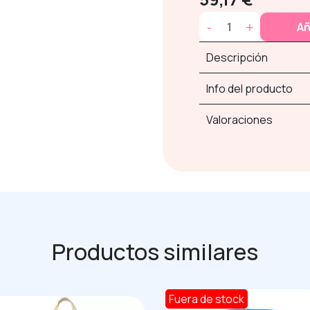
-
+
Añ
Descripción
Info del producto
Valoraciones
Productos similares
Fuera de stock